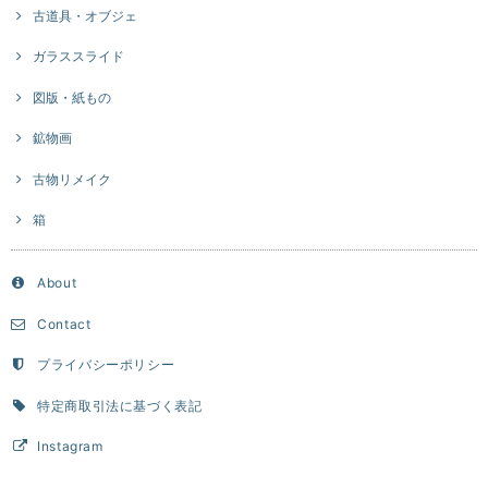
古道具・オブジェ
ガラススライド
図版・紙もの
鉱物画
古物リメイク
箱
About
Contact
プライバシーポリシー
特定商取引法に基づく表記
Instagram