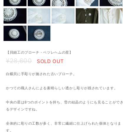
【貝細工のブローチ・ベツレヘムの星】
¥28,600
SOLD OUT
白蝶貝に手彫りが施された古いブローチ。
かつての職人さんによる素晴らしい透かし彫りが残されています。
中央の星は8つのポイントを持ち、雪の結晶のようにも見ることができ
るデザインですね。
全体的に彫りの工数が多く、非常に繊細に仕上げられた個体となりま
す。