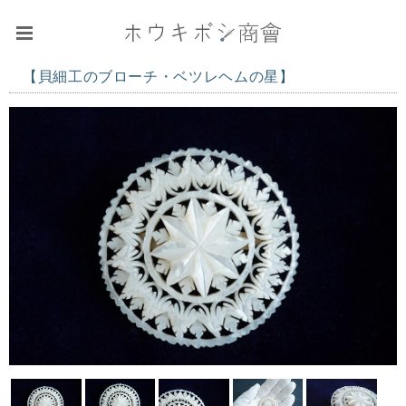
【貝細工のブローチ・ベツレヘムの星】