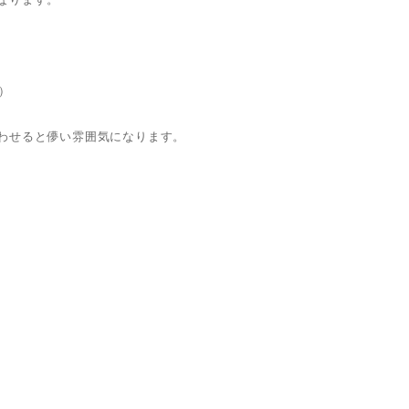
）
わせると儚い雰囲気になります。