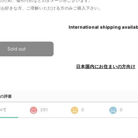
ノのため、傷や汚れなどのダメージがございます。
がお好きな方、ご理解いただける方のみご購入下さい。
International shipping availa
Sold out
日本国内にお住まいの方向け
の評価
べて
251
0
0