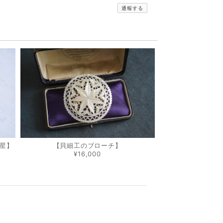
通報する
星】
【貝細工のブローチ】
¥16,000