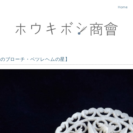
Home
工のブローチ・ベツレヘムの星】