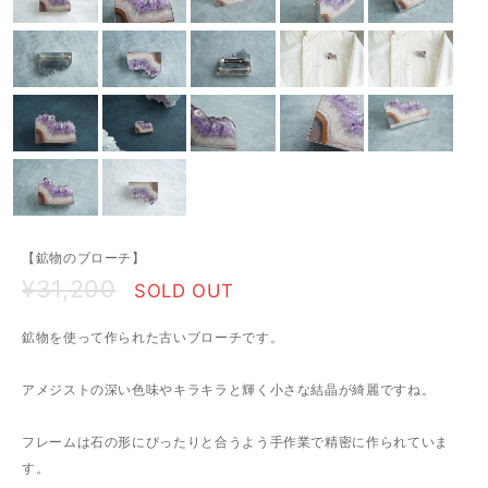
【鉱物のブローチ】
¥31,200
SOLD OUT
鉱物を使って作られた古いブローチです。
アメジストの深い色味やキラキラと輝く小さな結晶が綺麗ですね。
フレームは石の形にぴったりと合うよう手作業で精密に作られていま
す。