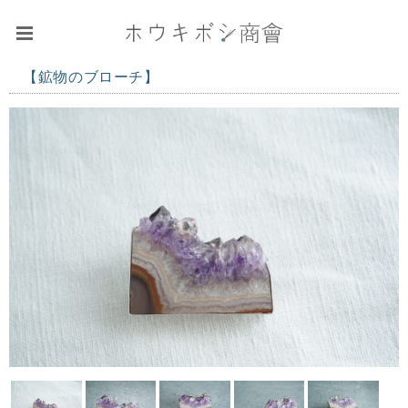
【鉱物のブローチ】