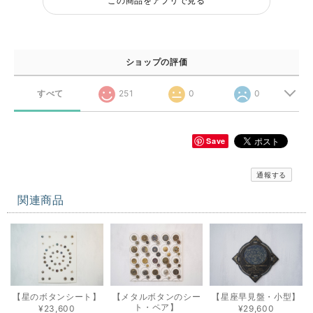
この商品をアプリで見る
ショップの評価
すべて
251
0
0
Save
通報する
関連商品
【星のボタンシート】
【メタルボタンのシー
【星座早見盤・小型】
ト・ペア】
¥23,600
¥29,600