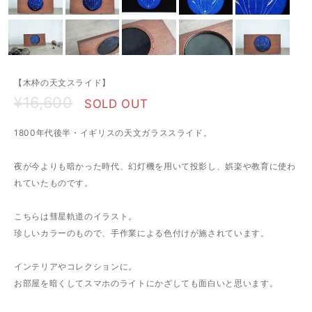
【木枠の天文スライド】
¥16,600
SOLD OUT
1800年代後半・イギリスの天文ガラススライド。
夜が今よりも暗かった時代、幻灯機を用いて投影し、娯楽や教育に使わ
れていたものです。
こちらは彗星軌道のイラスト。
珍しいカラーのもので、手作業による色付けが施されています。
インテリアやコレクションに。
お部屋を暗くしてスマホのライトにかざしても面白いと思います。