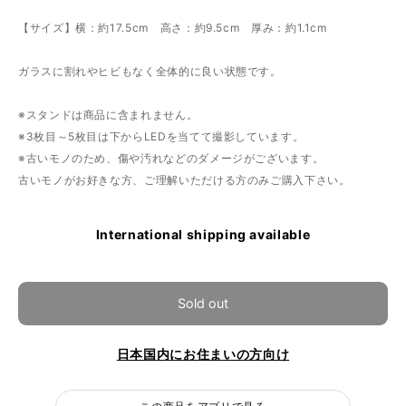
【サイズ】横：約17.5cm 高さ：約9.5cm 厚み：約1.1cm
ガラスに割れやヒビもなく全体的に良い状態です。
※スタンドは商品に含まれません。
※3枚目～5枚目は下からLEDを当てて撮影しています。
※古いモノのため、傷や汚れなどのダメージがございます。
古いモノがお好きな方、ご理解いただける方のみご購入下さい。
International shipping available
Sold out
日本国内にお住まいの方向け