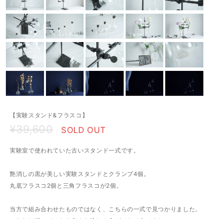
【実験スタンド&フラスコ】
¥39,600
SOLD OUT
実験室で使われていた古いスタンド一式です。
艶消しの黒が美しい実験スタンドとクランプ4個。
丸底フラスコ2個と三角フラスコが2個。
当方で組み合わせたものではなく、こちらの一式で見つかりました。