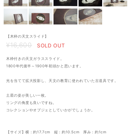
【木枠の天文スライド】
¥16,600
SOLD OUT
木枠付きの天文ガラススライド。
1800年代後半～1900年初頭かと思います。
光を当てて拡大投影し、天文の教育に使われていた古道具です。
土星の姿が美しい一枚。
リングの角度も良いですね。
コレクションやオブジェとしていかがでしょうか。
【サイズ】横：約17.7cm 縦：約10.5cm 厚み：約1cm