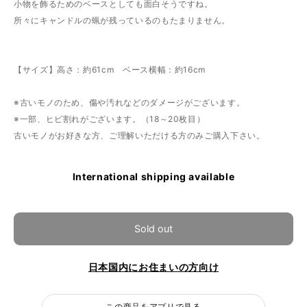
小物を飾るためのベースとしても面白そうですね。
所々にキャンドルの蝋が残っているのもたまりません。
【サイズ】高さ：約61cm ベース横幅：約16cm
※古いモノのため、傷や汚れなどのダメージがございます。
※一部、ヒビ割れがございます。（18～20枚目）
古いモノがお好きな方、ご理解いただける方のみご購入下さい。
International shipping available
Sold out
日本国内にお住まいの方向け
この商品をアプリで見る