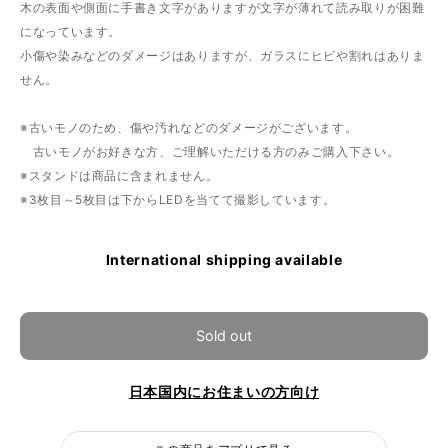
木の表面や側面に手書き文字がありますが文字が薄れて読み取りが困難
になっています。
小傷や染みなどのダメージはありますが、ガラスにヒビや割れはありま
せん。
※古いモノのため、傷や汚れなどのダメージがございます。
古いモノがお好きな方、ご理解いただける方のみご購入下さい。
※スタンドは商品に含まれません。
※3枚目～5枚目は下からLEDを当てて撮影しています。
International shipping available
Sold out
日本国内にお住まいの方向け