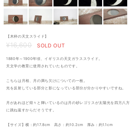
【木枠の天文スライド】
¥16,600
SOLD OUT
1880年～1900年頃、イギリスの天文ガラススライド。
天文学の教育に使用されていたものです。
こちらは月相、月の満ち欠けについての一枚。
光を反射している部分と影になっている部分が分かりやすいですね。
月があれほど煌々と輝いているのは月の砂レゴリスが太陽光を四方八方
に跳ね返すからだそうです。
【サイズ】横：約17.8cm 高さ：約10.2cm 厚み：約1.1cm