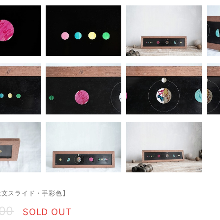
天文スライド・手彩色】
800
SOLD OUT