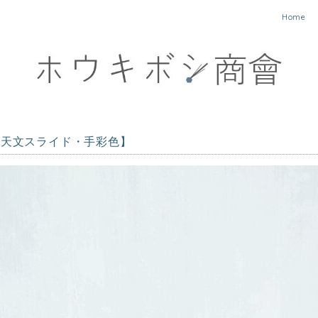
Home
の天文スライド・手彩色】