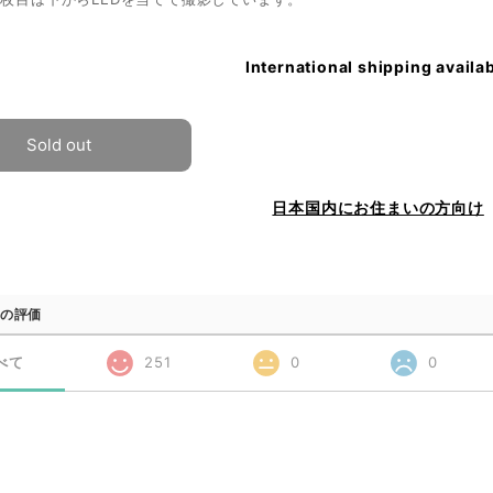
International shipping availa
Sold out
日本国内にお住まいの方向け
の評価
べて
251
0
0