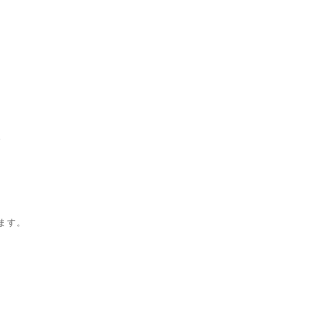
。
ます。