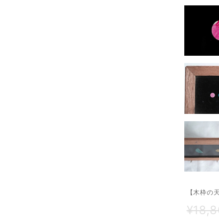
【木枠の
¥18,