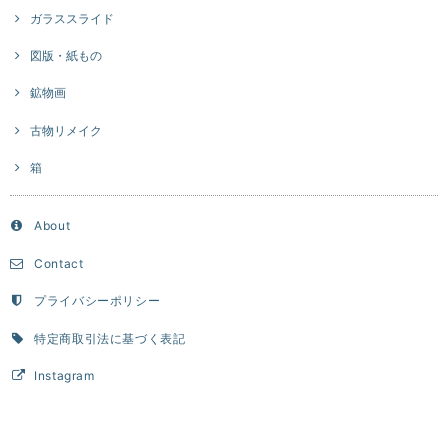
ガラススライド
図版・紙もの
鉱物画
古物リメイク
箱
About
Contact
プライバシーポリシー
特定商取引法に基づく表記
Instagram