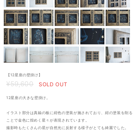
【12星座の壁掛け】
¥59,600
SOLD OUT
12星座の大きな壁掛け。
イラスト部分は真鍮の板に紺色の塗装が施されており、紺の塗装を削る
ことで金色に煌めく星々が表現されています。
撮影時もたくさんの星が自然光に反射する様子がとても綺麗でした。