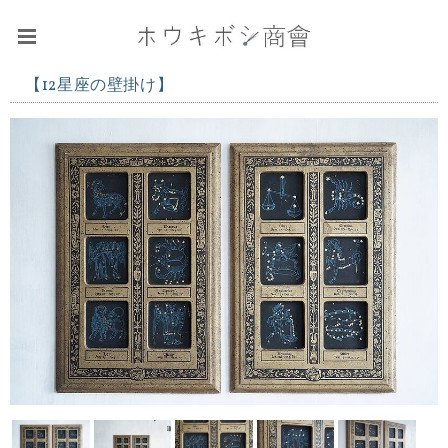
【12星座の壁掛け】