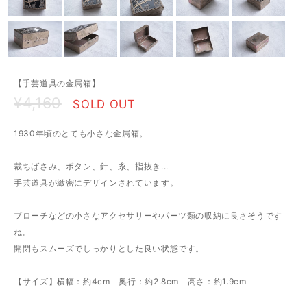
【手芸道具の金属箱】
¥4,160
SOLD OUT
1930年頃のとても小さな金属箱。
裁ちばさみ、ボタン、針、糸、指抜き...
手芸道具が緻密にデザインされています。
ブローチなどの小さなアクセサリーやパーツ類の収納に良さそうです
ね。
開閉もスムーズでしっかりとした良い状態です。
【サイズ】横幅：約4cm 奥行：約2.8cm 高さ：約1.9cm