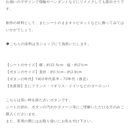
お揃いのデザインで指輪やペンダントなどにリメイクしても面白そうで
す。
創作の材料として、またシートのままキャビネットなどに飾ってみては
いかがでしょう。
◆こちらの送料は当ショップにて負担いたします。
【シートのサイズ】横：約22.5cm 縦：約21cm
【ボタンのサイズ】直径：約1.1cm～約2.9cm
【ボタンの年代】1900年代前半～70年代（推定）
【生産国】主にフランス・イギリス・ドイツなどのヨーロッパ
こちらは長い時を経た古いボタンです。
シートの折れ、ボタンの汚れやダメージ等にご理解いただける方のみご
購入くださいませ。
また、実用の際にはお取り扱いにお気を付け下さい。