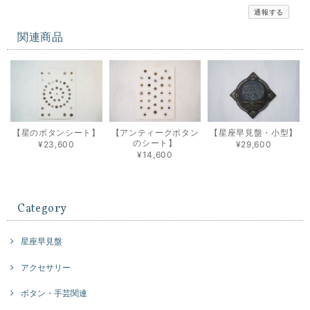
通報する
関連商品
【星のボタンシート】
【アンティークボタン
【星座早見盤・小型】
のシート】
¥23,600
¥29,600
¥14,600
Category
星座早見盤
アクセサリー
ボタン・手芸関連