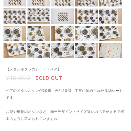
【メタルボタンのシート・ペア】
¥19,600
SOLD OUT
ペアのメタルボタンが20組・合計40個、丁寧に留められた厚紙シート
です。
お花や動物のボタンなど、同一デザイン・サイズ違いのペアがまるで標
本のように留められていますね。