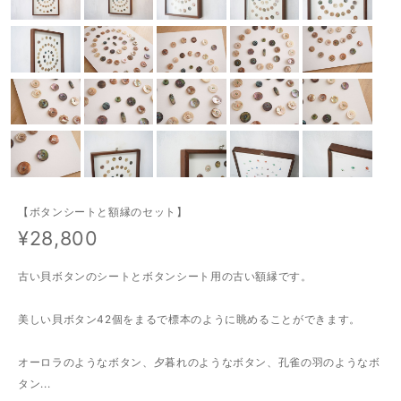
【ボタンシートと額縁のセット】
¥28,800
古い貝ボタンのシートとボタンシート用の古い額縁です。
美しい貝ボタン42個をまるで標本のように眺めることができます。
オーロラのようなボタン、夕暮れのようなボタン、孔雀の羽のようなボ
タン...