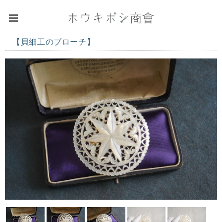
【貝細工のブローチ】