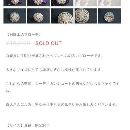
【貝細工のブローチ】
¥16,000
SOLD OUT
白蝶貝に手彫りが施されたベツレヘムの古いブローチです。
大きなサイズにとても繊細な透かし模様が残されています。
これからの季節、カーディガンやコートの胸元などにも良さそうです
ね。
職人さんによる丁寧な手仕事と貝の風合いをお愉しみくださいませ。
【サイズ】直径：約5.2cm