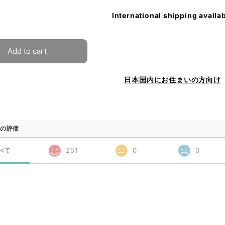
International shipping availa
Add to cart
日本国内にお住まいの方向け
の評価
べて
251
0
0