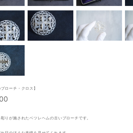
のブローチ・クロス】
000
手彫りが施されたベツレヘムの古いブローチです。
漏れ日のほうな表情を見せてくれます。