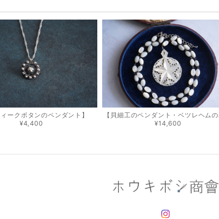
品
ティークボタンのペンダント】
【貝細工のペンダント・ベツレヘムの
¥4,400
¥14,600