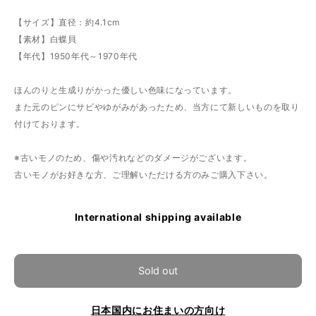
【サイズ】直径：約4.1cm
【素材】白蝶貝
【年代】1950年代～1970年代
ほんのりと生成りがかった優しい色味になっています。
また元のピンにサビやゆがみがあったため、当方にて新しいものを取り
付けております。
※古いモノのため、傷や汚れなどのダメージがございます。
古いモノがお好きな方、ご理解いただける方のみご購入下さい。
International shipping available
Sold out
日本国内にお住まいの方向け