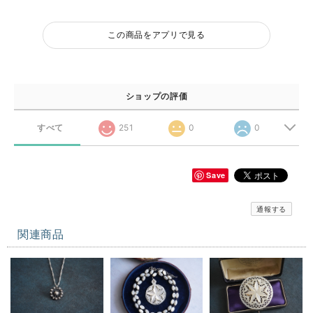
この商品をアプリで見る
ショップの評価
すべて
251
0
0
Save
通報する
関連商品