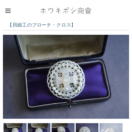
【貝細工のブローチ・クロス】