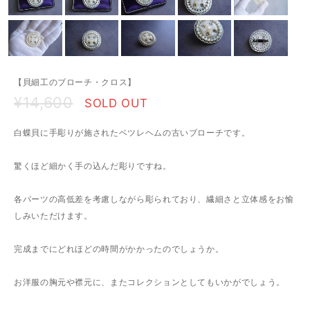
【貝細工のブローチ・クロス】
¥14,600
SOLD OUT
白蝶貝に手彫りが施されたベツレヘムの古いブローチです。
驚くほど細かく手の込んだ彫りですね。
各パーツの高低差を考慮しながら彫られており、繊細さと立体感をお愉
しみいただけます。
完成までにどれほどの時間がかかったのでしょうか。
お洋服の胸元や襟元に、またコレクションとしてもいかがでしょう。