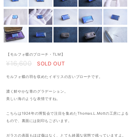
【モルフォ蝶のブローチ・TLM】
¥16,600
SOLD OUT
モルフォ蝶の羽を収めたイギリスの古いブローチです。
濃く鮮やかな青のグラデーション。
美しい海のような表情ですね。
こちらは1924年の博覧会で注目を集めたThomas.L.Mottの工房による
もので、裏面には刻印もございます。
ガラスの表面もほぼ傷はなく、とても綺麗な状態で残っていますよ。