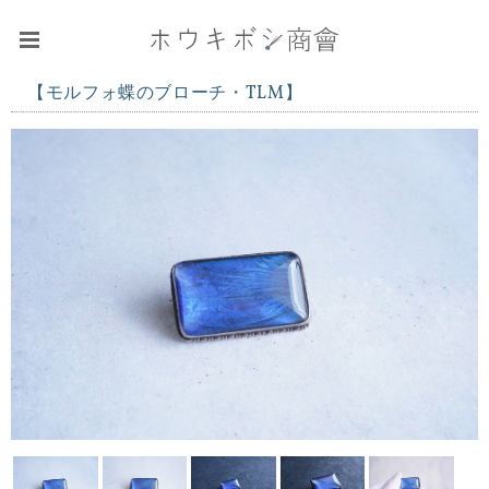
【モルフォ蝶のブローチ・TLM】