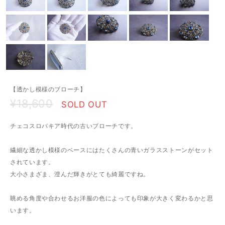
【透かし模様のブローチ】
¥18,600
SOLD OUT
チェコスロバキア時代の古いブローチです。
繊細な透かし模様のベースにはたくさんの青いガラスストーンがセット
されています。
大小さまざま、澄んだ輝きがとても綺麗ですね。
眺める角度や合わせるお洋服の色によっても印象が大きく変わるかと思
います。