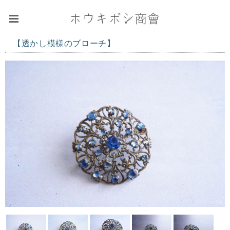
【透かし模様のブローチ】