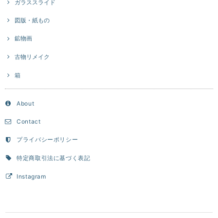
ガラススライド
図版・紙もの
鉱物画
古物リメイク
箱
About
Contact
プライバシーポリシー
特定商取引法に基づく表記
Instagram