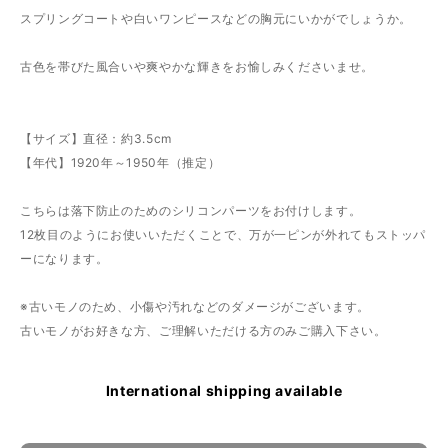
スプリングコートや白いワンピースなどの胸元にいかがでしょうか。
古色を帯びた風合いや爽やかな輝きをお愉しみくださいませ。
【サイズ】直径：約3.5cm
【年代】1920年～1950年（推定）
こちらは落下防止のためのシリコンパーツをお付けします。
12枚目のようにお使いいただくことで、万が一ピンが外れてもストッパ
ーになります。
※古いモノのため、小傷や汚れなどのダメージがございます。
古いモノがお好きな方、ご理解いただける方のみご購入下さい。
International shipping available