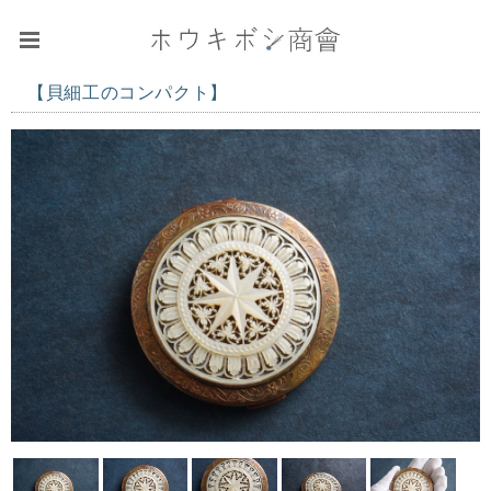
【貝細工のコンパクト】