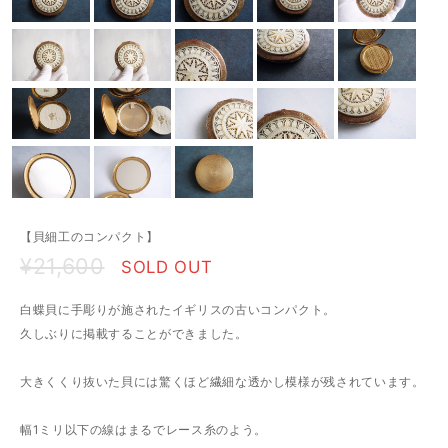
【貝細工のコンパクト】
¥21,600
SOLD OUT
白蝶貝に手彫りが施されたイギリスの古いコンパクト。
久しぶりに掲載することができました。
大きくくり抜いた貝には驚くほど繊細な透かし模様が残されています。
幅1ミリ以下の線はまるでレース糸のよう。