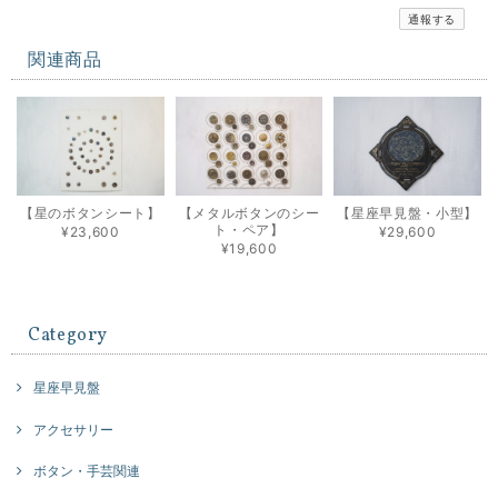
通報する
関連商品
【星のボタンシート】
【メタルボタンのシー
【星座早見盤・小型】
ト・ペア】
¥23,600
¥29,600
¥19,600
Category
星座早見盤
アクセサリー
ボタン・手芸関連