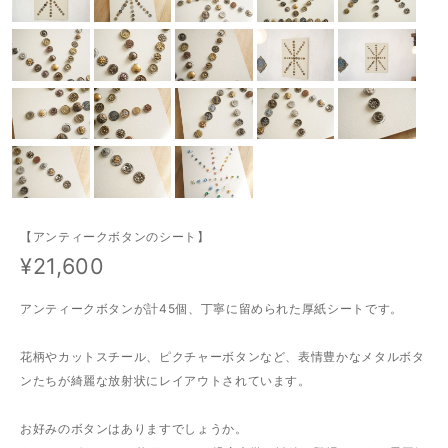
【アンティークボタンのシート】
¥21,600
アンティークボタンが計45個、丁寧に留められた厚紙シートです。
花柄やカットスチール、ピクチャーボタンなど、表情豊かなメタルボタ
ンたちが綺麗な放射状にレイアウトされています。
お好みのボタンはありますでしょうか。