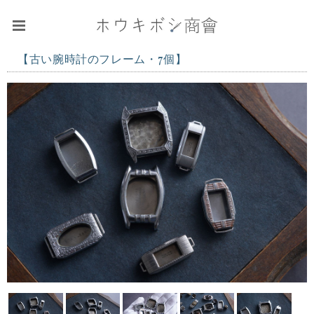
【古い腕時計のフレーム・7個】