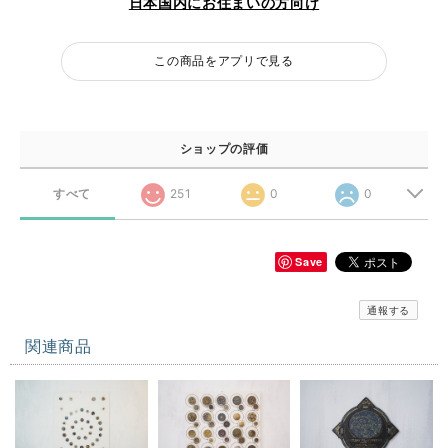
日本国内にお住まいの方向け
この商品をアプリで見る
ショップの評価
すべて
251
0
0
Save
通報する
関連商品