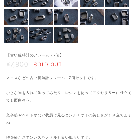
【古い腕時計のフレーム・7個】
¥7,800
SOLD OUT
スイスなどの古い腕時計フレーム・7個セットです。
小さな物を入れて飾ってみたり、レジンを使ってアクセサリーに仕立て
ても面白そう。
文字盤やベルトがない状態で見るとシルエットの美しさが引き立ちます
ね。
時を経たステンレスやメタルも良い風合いです。