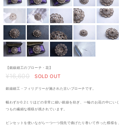
【銀線細工のブローチ・花】
¥16,600
SOLD OUT
銀線細工・フィリグリーが施された古いブローチです。
幅わずか0.2ミリほどの非常に細い銀線を紡ぎ、一輪のお花の中にいく
つもの繊細な模様が残されています。
ピンセットを使いながら一つ一つ指先で曲げたり巻いて作った模様を、