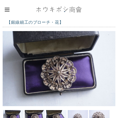
【銀線細工のブローチ・花】